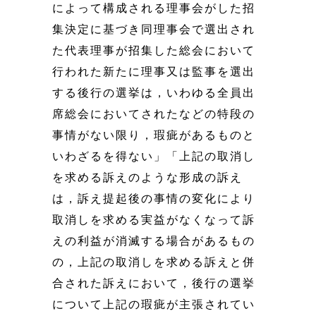
によって構成される理事会がした招
集決定に基づき同理事会で選出され
た代表理事が招集した総会において
行われた新たに理事又は監事を選出
する後行の選挙は，いわゆる全員出
席総会においてされたなどの特段の
事情がない限り，瑕疵があるものと
いわざるを得ない」「上記の取消し
を求める訴えのような形成の訴え
は，訴え提起後の事情の変化により
取消しを求める実益がなくなって訴
えの利益が消滅する場合があるもの
の，上記の取消しを求める訴えと併
合された訴えにおいて，後行の選挙
について上記の瑕疵が主張されてい