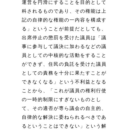
運営を円滑にすることを目的として
科されるものであり、その権能は上
記の自律的な権能の一内容を構成す
る」ということが前提だとしても、
出席停止の懲罰を受けた議員は「議
事に参与して議決に加わるなどの議
員としての中核的な活動をすること
ができず、住民の負託を受けた議員
としての責務を十分に果たすことが
できなくなる」という不利益となる
ことから、「これが議員の権利行使
の一時的制限にすぎないものとし
て、その適否が専ら議会の自主的、
自律的な解決に委ねられるべきであ
るということはできない」という解