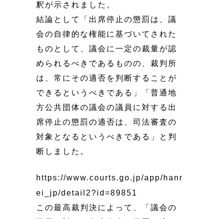
釈が示されました。
結論として「出席停止の懲罰は、議
会の自律的な権能に基づいてされた
ものとして、議会に一定の裁量が認
められるべきであるものの、裁判所
は、常にその適否を判断することが
できるというべきである」「普通地
方公共団体の議会の議員に対する出
席停止の懲罰の適否は、司法審査の
対象となるというべきである」と判
断しました。
https://www.courts.go.jp/app/hanr
ei_jp/detail2?id=89851
この最高裁判決によって、「議会の