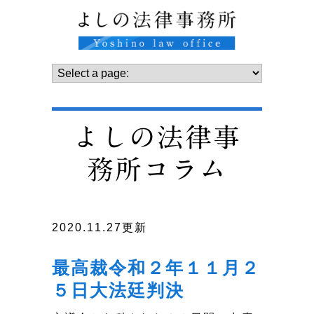
よしの法律事
務所コラム
2020.11.27更新
最高裁令和２年１１月２
５日大法廷判決