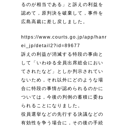
るのが相当である」と訴えの利益を
認めて，原判決を破棄して，事件を
広島高裁に差し戻しました。
https://www.courts.go.jp/app/hanr
ei_jp/detail2?id=89677
訴えの利益が消滅する特段の事由と
して「いわゆる全員出席総会におい
てされたなど」としか判示されてい
ないため，それ以外にどのような場
合に特段の事情が認められるのかに
ついては，今後の判例の蓄積に委ね
られることになりました。
役員選挙などの先行する決議などの
有効性を争う場合に，その後の手続