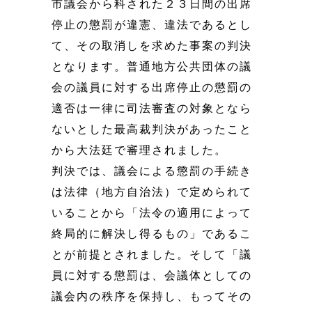
市議会から科された２３日間の出席
停止の懲罰が違憲、違法であるとし
て、その取消しを求めた事案の判決
となります。普通地方公共団体の議
会の議員に対する出席停止の懲罰の
適否は一律に司法審査の対象となら
ないとした最高裁判決があったこと
から大法廷で審理されました。
判決では、議会による懲罰の手続き
は法律（地方自治法）で定められて
いることから「法令の適用によって
終局的に解決し得るもの」であるこ
とが前提とされました。そして「議
員に対する懲罰は、会議体としての
議会内の秩序を保持し、もってその