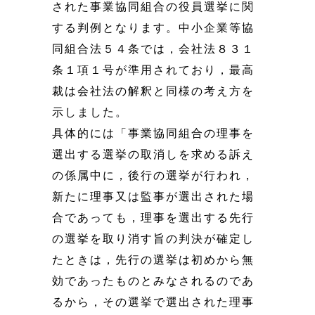
された事業協同組合の役員選挙に関
する判例となります。中小企業等協
同組合法５４条では，会社法８３１
条１項１号が準用されており，最高
裁は会社法の解釈と同様の考え方を
示しました。
具体的には「事業協同組合の理事を
選出する選挙の取消しを求める訴え
の係属中に，後行の選挙が行われ，
新たに理事又は監事が選出された場
合であっても，理事を選出する先行
の選挙を取り消す旨の判決が確定し
たときは，先行の選挙は初めから無
効であったものとみなされるのであ
るから，その選挙で選出された理事